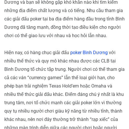
Dương và bạn sẽ không gặp khó khăn nào khi tìm kiếm
những địa điểm chất lượng và có tiếng. Nhu cầu tham gia
các giải đấu poker tại ba địa điểm hàng đầu trong tỉnh Bình
Dương đã tăng mạnh, đồng thời tạo điều kiện cho người
chơi có thể giao lưu với nhau và học hỏi lẫn nhau.
Hiện nay, có hàng chục giải đấu
poker Bình Dương
với
nhiều thể thức và quy mô khác nhau được các CLB tại
Bình Dương tổ chức tập trung. Người chơi có thể tham gia
cả các ván “currency games” lẫn thể loại giới hạn, cho
phép bạn trải nghiệm Texas Hold’em hoặc Omaha và
nhiều thể thức giải đấu khác. Điểm đáng chú ý nhất là khu
trung tâm, nơi tổ chức mạnh các giải poker lớn vì thường
quy tụ nhiều người chơi giàu kỹ năng từ nhiều tỉnh, thành
khác nhau, nên nơi đây thường trở thành “rạp xiếc” của
những màn trình diễn giữa các người chơi hoặc người