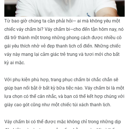
Từ bao giờ chúng ta cần phải hỏi— ai mà không yêu một
chiếc váy chấm bi? Váy chấm bi—cho đến tận hôm nay, nó
đã trở thành một trong những phong cách được nhiều cô
gái yêu thích nhờ vẻ đẹp thanh lịch cổ điển. Những chiếc
váy này mang lại cảm giác trẻ trung và tươi mới cho bất
kỳ ai mặc.
Với phụ kiện phù hợp, trang phục chấm bi chắc chắn sẽ
giúp bạn nổi bật ở bất kỳ bữa tiệc nào. Váy chấm bi là một
lựa chọn có thể cân nhắc, và bạn có thể kết hợp chúng với
giày cao gót cũng như một chiếc túi xách thanh lịch.
Váy chấm bi có thể được mặc không chỉ trong những dịp