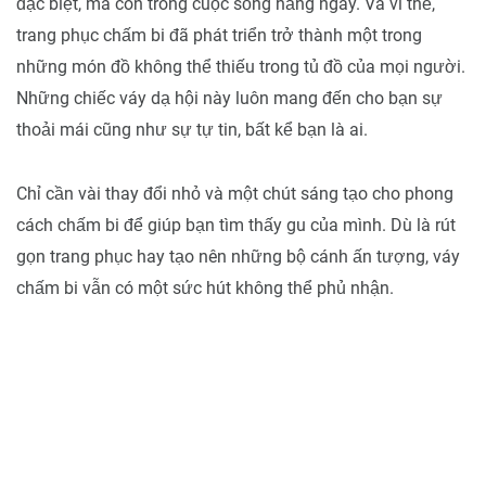
đặc biệt, mà còn trong cuộc sống hằng ngày. Và vì thế,
trang phục chấm bi đã phát triển trở thành một trong
những món đồ không thể thiếu trong tủ đồ của mọi người.
Những chiếc váy dạ hội này luôn mang đến cho bạn sự
thoải mái cũng như sự tự tin, bất kể bạn là ai.
Chỉ cần vài thay đổi nhỏ và một chút sáng tạo cho phong
cách chấm bi để giúp bạn tìm thấy gu của mình. Dù là rút
gọn trang phục hay tạo nên những bộ cánh ấn tượng, váy
chấm bi vẫn có một sức hút không thể phủ nhận.