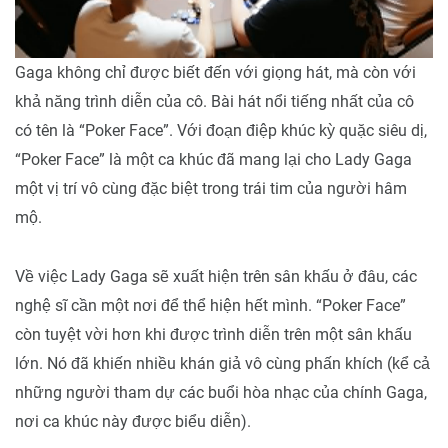
Gaga không chỉ được biết đến với giọng hát, mà còn với
khả năng trình diễn của cô. Bài hát nổi tiếng nhất của cô
có tên là “Poker Face”. Với đoạn điệp khúc kỳ quặc siêu dị,
“Poker Face” là một ca khúc đã mang lại cho Lady Gaga
một vị trí vô cùng đặc biệt trong trái tim của người hâm
mộ.
Về việc Lady Gaga sẽ xuất hiện trên sân khấu ở đâu, các
nghệ sĩ cần một nơi để thể hiện hết mình. “Poker Face”
còn tuyệt vời hơn khi được trình diễn trên một sân khấu
lớn. Nó đã khiến nhiều khán giả vô cùng phấn khích (kể cả
những người tham dự các buổi hòa nhạc của chính Gaga,
nơi ca khúc này được biểu diễn).