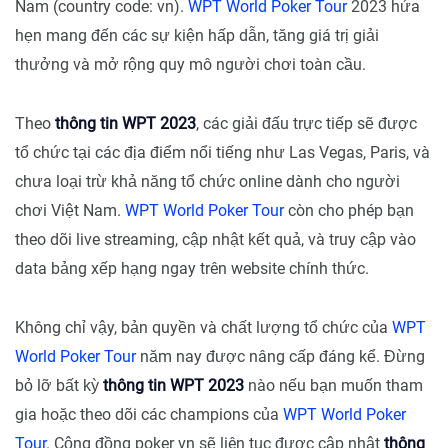
Nam (country code: vn).
WPT World Poker Tour
2023 hứa
hẹn mang đến các sự kiện hấp dẫn, tăng giá trị giải
thưởng và mở rộng quy mô người chơi toàn cầu.
Theo
thông tin WPT 2023
, các giải đấu trực tiếp sẽ được
tổ chức tại các địa điểm nổi tiếng như Las Vegas, Paris, và
chưa loại trừ khả năng tổ chức online dành cho người
chơi Việt Nam.
WPT World Poker Tour
còn cho phép bạn
theo dõi live streaming, cập nhật kết quả, và truy cập vào
data bảng xếp hạng ngay trên website chính thức.
Không chỉ vậy, bản quyền và chất lượng tổ chức của
WPT
World Poker Tour
năm nay được nâng cấp đáng kể. Đừng
bỏ lỡ bất kỳ
thông tin WPT 2023
nào nếu bạn muốn tham
gia hoặc theo dõi các champions của
WPT World Poker
Tour
. Cộng đồng poker vn sẽ liên tục được cập nhật
thông