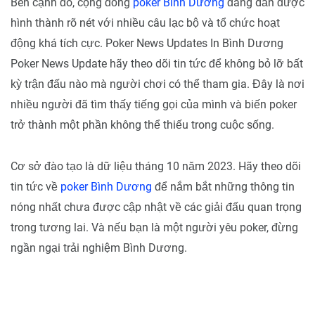
Bên cạnh đó, cộng đồng
poker Bình Dương
đang dần được
hình thành rõ nét với nhiều câu lạc bộ và tổ chức hoạt
động khá tích cực. Poker News Updates In Bình Dương
Poker News Update hãy theo dõi tin tức để không bỏ lỡ bất
kỳ trận đấu nào mà người chơi có thể tham gia. Đây là nơi
nhiều người đã tìm thấy tiếng gọi của mình và biến poker
trở thành một phần không thể thiếu trong cuộc sống.
Cơ sở đào tạo là dữ liệu tháng 10 năm 2023. Hãy theo dõi
tin tức về
poker Bình Dương
để nắm bắt những thông tin
nóng nhất chưa được cập nhật về các giải đấu quan trọng
trong tương lai. Và nếu bạn là một người yêu poker, đừng
ngần ngại trải nghiệm Bình Dương.