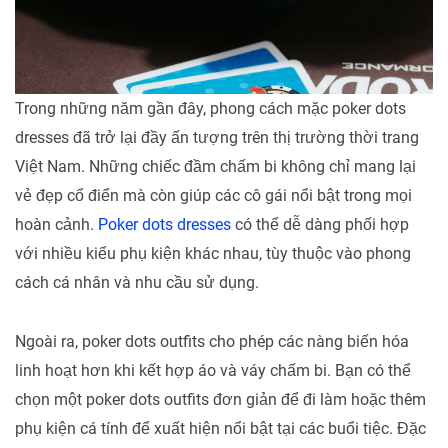
Trong những năm gần đây, phong cách mặc poker dots
dresses đã trở lại đầy ấn tượng trên thị trường thời trang
Việt Nam. Những chiếc đầm chấm bi không chỉ mang lại
vẻ đẹp cổ điển mà còn giúp các cô gái nổi bật trong mọi
hoàn cảnh.
Poker dots dresses
có thể dễ dàng phối hợp
với nhiều kiểu phụ kiện khác nhau, tùy thuộc vào phong
cách cá nhân và nhu cầu sử dụng.
Ngoài ra, poker dots outfits cho phép các nàng biến hóa
linh hoạt hơn khi kết hợp áo và váy chấm bi. Bạn có thể
chọn một poker dots outfits đơn giản để đi làm hoặc thêm
phụ kiện cá tính để xuất hiện nổi bật tại các buổi tiệc. Đặc