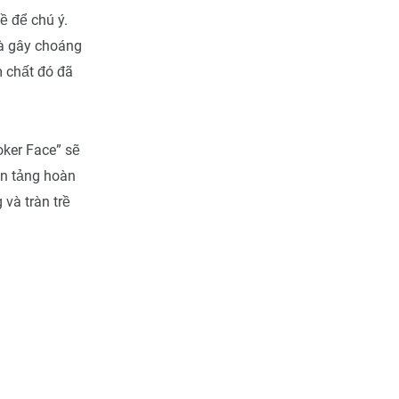
ề để chú ý.
à gây choáng
m chất đó đã
oker Face” sẽ
ền tảng hoàn
và tràn trề