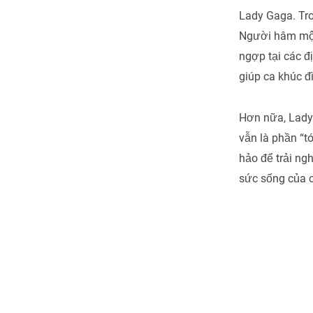
Lady Gaga. Tro
Người hâm mộ 
ngợp tại các đ
giúp ca khúc đ
Hơn nữa, Lady 
vẫn là phần “t
hảo để trải ng
sức sống của c