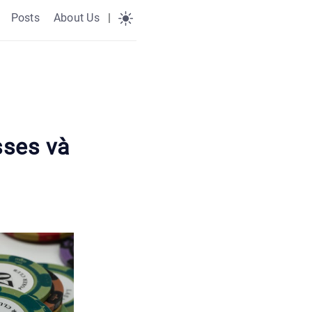
Posts
About Us
|
ses và