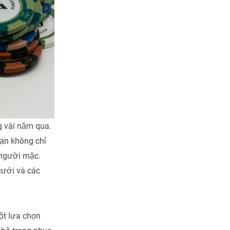
g vài năm qua.
ạn không chỉ
 người mặc.
cưới và các
ột lựa chọn