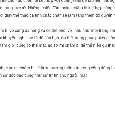
n trẻ chọn áo chấm bi kết hợp với quần jeans để tạo nên những
rẻ trung, rực rỡ. Những chiếc đầm poker chấm bi kết hợp cùng
ôi giày thể thao cá tính chắc chắn sẽ làm tăng thêm độ quyến 
 bi vô cùng đa năng và có thể phối với hầu như mọi trang phụ
 khuyến nghị cho tủ đồ của bạn. Cụ thể, trang phục poker chấm
am giới cũng có thể mặc áo sơ mi chấm bi để thể hiện gu thẩ
hục poker chấm bi sẽ là xu hướng thống trị trong cộng đồng thờ
 sự độc đáo cũng như sự tự tin cho người mặc.