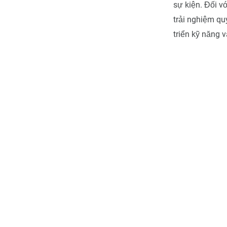
sự kiện. Đối 
trải nghiệm qu
triển kỹ năng 