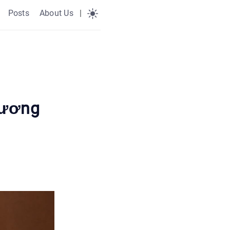
Posts
About Us
|
Dương