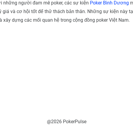
với những người đam mê poker, các sự kiện
Poker Bình Dương
m
ý giá và cơ hội tốt để thử thách bản thân. Những sự kiện này t
và xây dựng các mối quan hệ trong cộng đồng poker Việt Nam.
@2026 PokerPulse