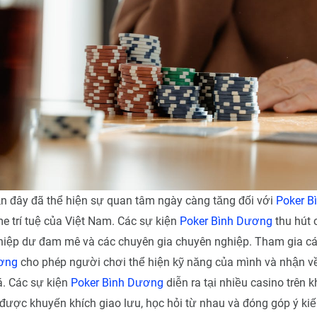
 đây đã thể hiện sự quan tâm ngày càng tăng đối với
Poker B
 trí tuệ của Việt Nam. Các sự kiện
Poker Bình Dương
thu hút 
hiệp dư đam mê và các chuyên gia chuyên nghiệp. Tham gia cá
ương
cho phép người chơi thể hiện kỹ năng của mình và nhận về
á. Các sự kiện
Poker Bình Dương
diễn ra tại nhiều casino trên 
được khuyến khích giao lưu, học hỏi từ nhau và đóng góp ý kiế