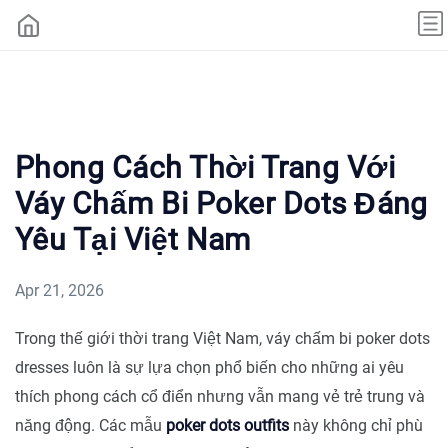
Phong Cách Thời Trang Với
Váy Chấm Bi Poker Dots Đáng
Yêu Tại Việt Nam
Apr 21, 2026
Trong thế giới thời trang Việt Nam, váy chấm bi poker dots
dresses luôn là sự lựa chọn phổ biến cho những ai yêu
thích phong cách cổ điển nhưng vẫn mang vẻ trẻ trung và
năng động. Các mẫu
poker dots outfits
này không chỉ phù