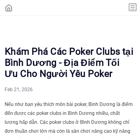
Khám Phá Các Poker Clubs tại
Bình Dương - Địa Điểm Tối
Ưu Cho Người Yêu Poker
Feb 21, 2026
Nếu như bạn yêu thích môn bài poker, Bình Dương là điểm
đến được các poker clubs in Bình Dương nhiều, chất
lượng hấp dẫn. Các poker clubs ở Bình Dương không chỉ
đơn thuần chơi lớn mà còn là sân chơi nâng cao kỹ năng