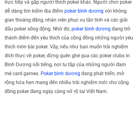
trực tiếp và gặp người thích poker khác. Người chơi poker
dễ dàng tìm kiếm địa điểm
poker bình dương
với không
gian thoáng đãng, nhân viên phục vụ tận tình và các giải
đấu poker sống động. Nhờ đó,
poker bình dương
đang trở
thành điểm đến yêu thích của cộng đồng những người yêu
thích môn bài poker. Vậy, nếu như bạn muốn trải nghiệm
đích thực về poker, đừng quên ghé qua các poker clubs in
Bình Dương nổi tiếng, nơi tụ tập của những người đam
mê card games.
Poker bình dương
đang phát triển, mở
rộng hứa hẹn mang đến nhiều trải nghiệm mới cho cộng
đồng poker đang ngày càng nở rộ tại Việt Nam.