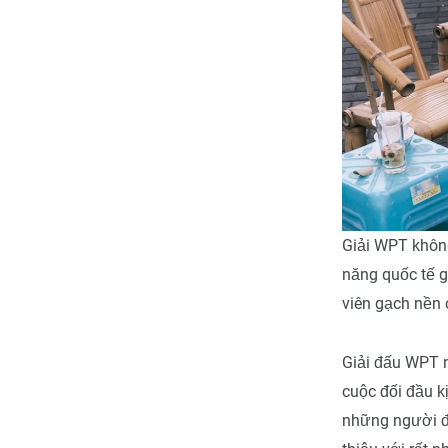
Giải WPT không
năng quốc tế 
viên gạch nền 
Giải đấu WPT 
cuộc đối đầu kị
những người đ