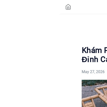
Khám P
Đỉnh C
May 27, 2026